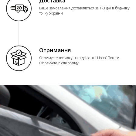
Доставка
Ваше замовлення доставляється за 1-3 дні в будь-яку
точку України
Отримання
Отримуєте посилку на відділенні Нової Пошти.
Оплачуєте після огляду