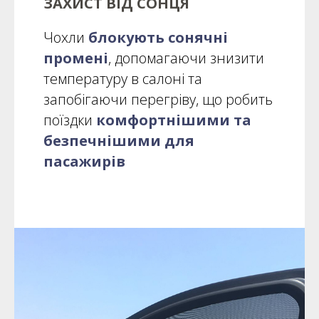
ЗАХИСТ ВІД СОНЦЯ
Чохли
блокують сонячні
промені
, допомагаючи знизити
температуру в салоні та
запобігаючи перегріву, що робить
поїздки
комфортнішими та
безпечнішими для
пасажирів