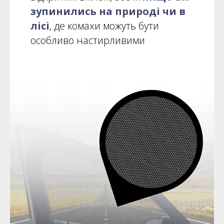
зупинились на природі чи в
лісі
, де комахи можуть бути
особливо настирливими