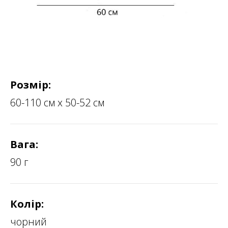
Розмір:
60-110 см х 50-52 см
Вага:
90 г
Колір:
чорний