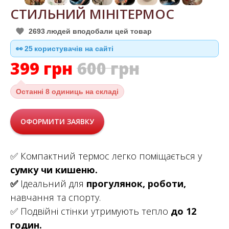
СТИЛЬНИЙ МІНІТЕРМОС
2693
людей вподобали цей товар
👀
25
користувачів на сайті
399
грн
600
грн
Останні
8 одиниць на складі
ОФОРМИТИ ЗАЯВКУ
✅ Компактний термос легко поміщається у
сумку чи кишеню.
✅
Ідеальний для
прогулянок, роботи,
навчання та спорту.
✅ Подвійні стінки утримують тепло
до 12
годин.