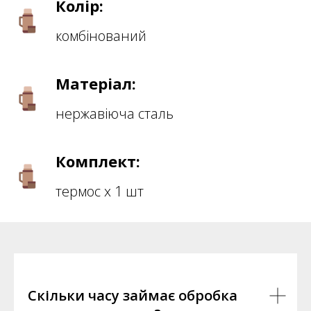
Колір:
комбінований
Матеріал:
нержавіюча сталь
Комплект:
термос х 1 шт
Скільки часу займає обробка