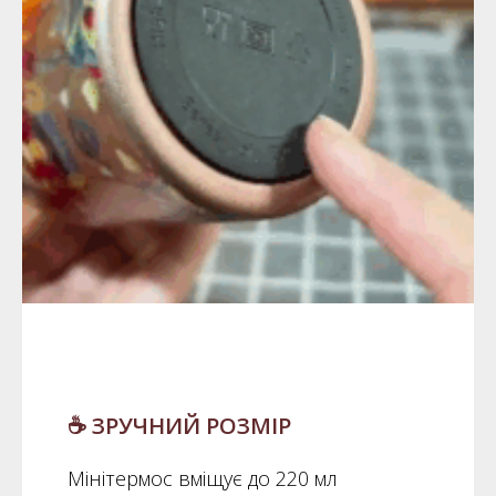
☕️ ЗРУЧНИЙ РОЗМІР
Мінітермос вміщує до 220 мл