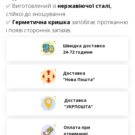
✅ Виготовлений із
нержавіючої сталі,
стійкої до зношування.
✅
Герметична кришка
запобігає протіканню
і появі сторонніх запахів.
Швидка доставка
24-72 години
Доставка
"Нова Пошта"
Доставка
"УКРПОШТА"
Оплата при
отриманні