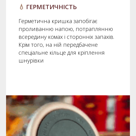
💧
ГЕРМЕТИЧНІСТЬ
Герметична кришка запобігає
проливанню напою, потраплянню
всередину комах і сторонніх запахів.
Крім того, на ній передбачене
спеціальне кільце для кріплення
шнурівки