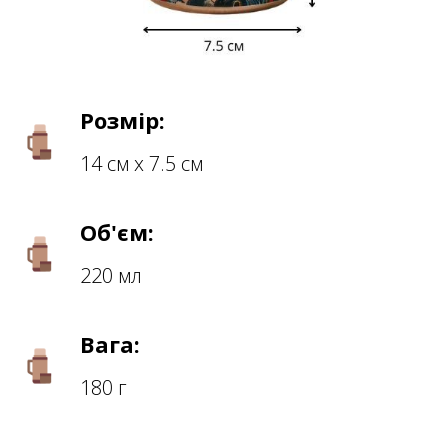
Розмір:
14 см х 7.5 см
Об'єм:
220 мл
Вага:
180 г