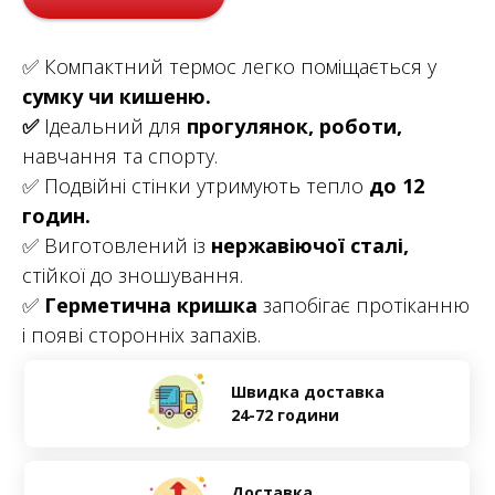
✅ Компактний термос легко поміщається у
сумку чи кишеню.
✅
Ідеальний для
прогулянок, роботи,
навчання та спорту.
✅ Подвійні стінки утримують тепло
до 12
годин.
✅ Виготовлений із
нержавіючої сталі,
стійкої до зношування.
✅
Герметична кришка
запобігає протіканню
і появі сторонніх запахів.
Швидка доставка
24-72 години
Доставка