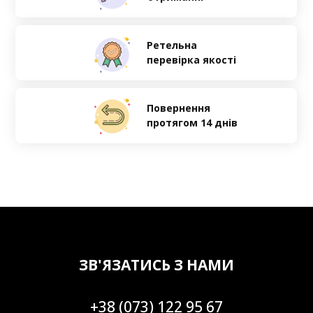
Ретельна
перевірка якості
Повернення
протягом 14 днів
ЗВ'ЯЗАТИСЬ З НАМИ
+38 (073) 122 95 67