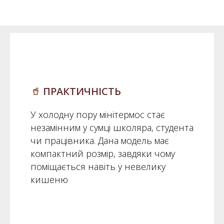
🥤
ПРАКТИЧНІСТЬ
У холодну пору мінітермос стає
незамінним у сумці школяра, студента
чи працівника. Дана модель має
компактний розмір, завдяки чому
поміщається навіть у невелику
кишеню