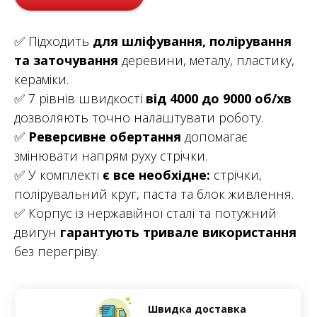
✅ Підходить
для шліфування, полірування
та заточування
деревини, металу, пластику,
кераміки.
✅ 7 рівнів швидкості
від 4000 до 9000 об/хв
дозволяють точно налаштувати роботу.
✅
Реверсивне обертання
допомагає
змінювати напрям руху стрічки.
✅ У комплекті
є все необхідне:
стрічки,
полірувальний круг, паста та блок живлення.
✅ Корпус із нержавійної сталі та потужний
двигун
гарантують тривале використання
без перегріву.
Швидка доставка