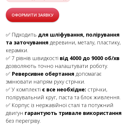
ОФОРМИТИ ЗАЯВКУ
✅ Підходить
для шліфування, полірування
та заточування
деревини, металу, пластику,
кераміки.
✅ 7 рівнів швидкості
від 4000 до 9000 об/хв
дозволяють точно налаштувати роботу.
✅
Реверсивне обертання
допомагає
змінювати напрям руху стрічки.
✅ У комплекті
є все необхідне:
стрічки,
полірувальний круг, паста та блок живлення.
✅ Корпус із нержавійної сталі та потужний
двигун
гарантують тривале використання
без перегріву.