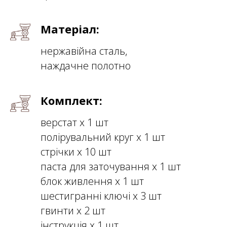
Матеріал:
нержавійна сталь,
наждачне полотно
Комплект:
верстат х 1 шт
полірувальний круг х 1 шт
стрічки х 10 шт
паста для заточування х 1 шт
блок живлення х 1 шт
шестигранні ключі х 3 шт
гвинти х 2 шт
інструкція х 1 шт