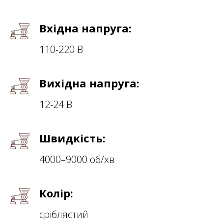
Вхідна напруга:
110-220 В
Вихідна напруга:
12-24 В
Швидкість:
4000–9000 об/хв
Колір:
сріблястий