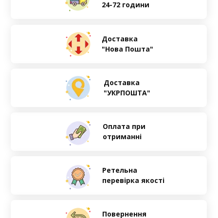
24-72 години
Доставка
"Нова Пошта"
Доставка
"УКРПОШТА"
Оплата при
отриманні
Ретельна
перевірка якості
Повернення