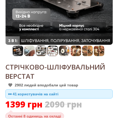
СТРІЧКОВО-ШЛІФУВАЛЬНИЙ
ВЕРСТАТ
2902
людей вподобали цей товар
👀
41
користувачів на сайті
1399
грн
2090
грн
Останні
8 одиниць на складі