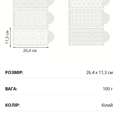
РОЗМІР:
26,4 х 11,3 см
ВАГА:
100 г
КОЛІР:
білий