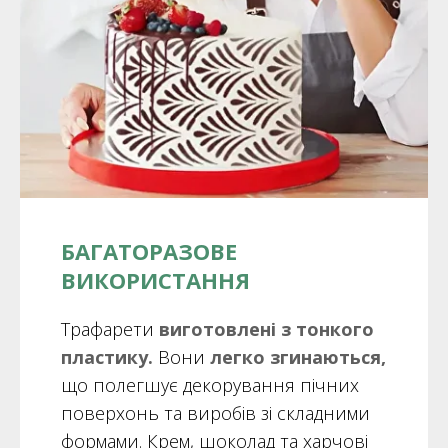
БАГАТОРАЗОВЕ
ВИКОРИСТАННЯ
Трафарети
виготовлені з тонкого
пластику.
Вони
легко згинаються,
що полегшує декорування пічних
поверхонь та виробів зі складними
формами. Крем, шоколад та харчові