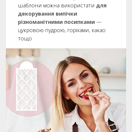
шаблони можна використати
для
декорування випічки
різноманітними посипками
—
цукровою пудрою, горіхами, какао
тощо