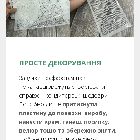
ПРОСТЕ ДЕКОРУВАННЯ
Завдяки трафаретам навіть
початківці зможуть створювати
справжні кондитерські шедеври.
Потрібно лише
притиснути
пластину до поверхні виробу,
нанести крем, ганаш, посипку,
велюр тощо та обережно зняти,
щоб не порушити візерунок