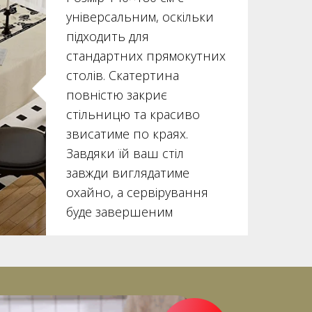
універсальним, оскільки
підходить для
стандартних прямокутних
столів. Скатертина
повністю закриє
стільницю та красиво
звисатиме по краях.
Завдяки їй ваш стіл
завжди виглядатиме
охайно, а сервірування
буде завершеним