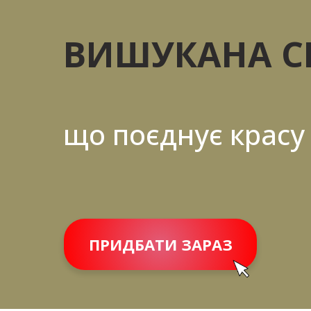
ВИШУКАНА С
що поєднує красу 
ПРИДБАТИ ЗАРАЗ