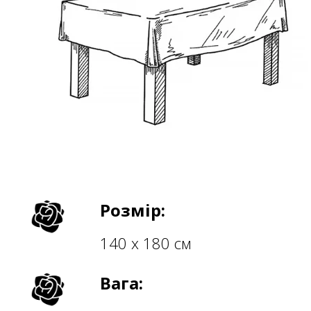
Розмір:
140 х 180 см
Вага: