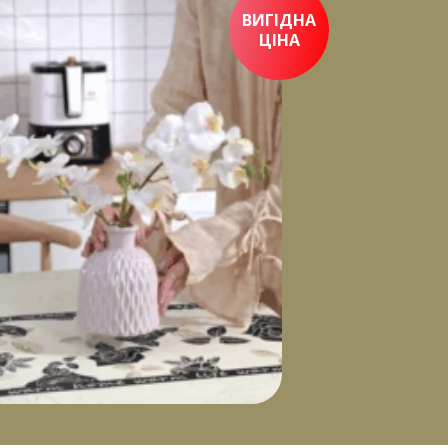
ВИГІДНА
ЦІНА