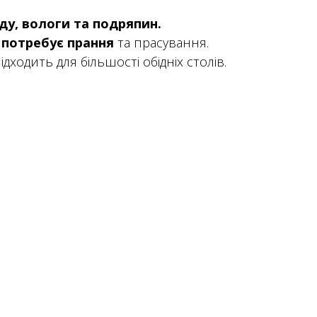
уду, вологи та подряпин.
 потребує прання
та прасування.
ідходить для більшості обідніх столів.