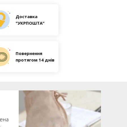
Доставка
"УКРПОШТА"
Повернення
протягом 14 днів
лена