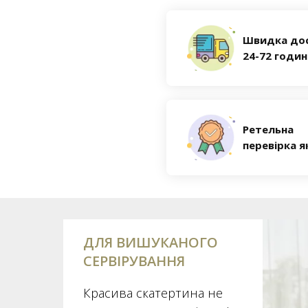
Швидка до
24-72 годи
Ретельна
перевірка я
ДЛЯ ВИШУКАНОГО
СЕРВІРУВАННЯ
Красива скатертина не