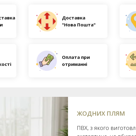
ставка
Доставка
ни
"Нова Пошта"
Оплата при
кості
отриманні
ЖОДНИХ ПЛЯМ
ПВХ, з якого виготов