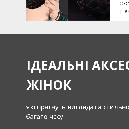
осо
спе
ІДЕАЛЬНІ АКСЕ
ЖІНОК
які прагнуть виглядати стильн
багато часу