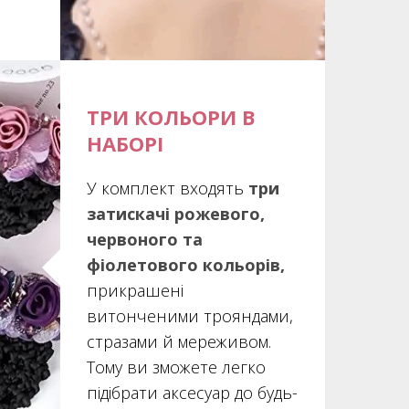
ТРИ КОЛЬОРИ В
НАБОРІ
У комплект входять
три
затискачі рожевого,
червоного та
фіолетового кольорів,
прикрашені
витонченими трояндами,
стразами й мереживом.
Тому ви зможете легко
підібрати аксесуар до будь-