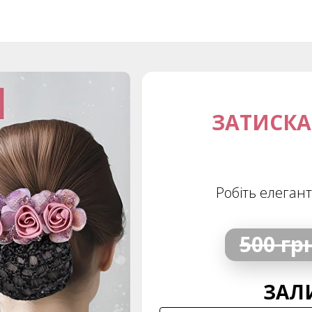
ЗАТИСКА
Робіть елегант
500 гр
ЗАЛ