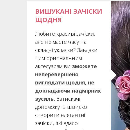
ВИШУКАНІ ЗАЧІСКИ
ЩОДНЯ
Любите красиві зачіски,
але не маєте часу на
складні укладки? Завдяки
цим оригінальним
аксесуарам ви
зможете
неперевершено
виглядати щодня, не
докладаючи надмірних
зусиль.
Затискачі
допоможуть швидко
створити елегантні
зачіски, які вдало