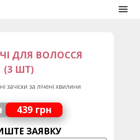
ЧІ ДЛЯ ВОЛОССЯ
(3 ШТ)
ні зачіски за лічені хвилини
н
439 грн
ИШТЕ ЗАЯВКУ