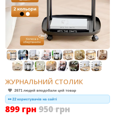
ЖУРНАЛЬНИЙ СТОЛИК
2671
людей вподобали цей товар
👀
23
користувачів на сайті
899
грн
950
грн