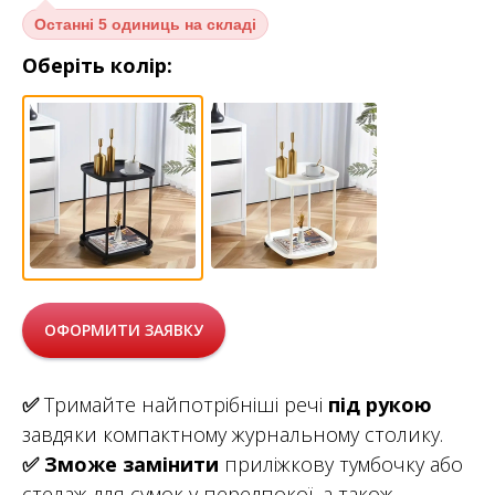
Останні
5 одиниць на складі
Оберіть колір:
ОФОРМИТИ ЗАЯВКУ
✅
Тримайте найпотрібніші речі
під рукою
завдяки компактному журнальному столику.
✅
Зможе замінити
приліжкову тумбочку або
стелаж для сумок у передпокої, а також