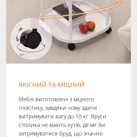
ЯКІСНИЙ ТА МІЦНИЙ
Меблі виготовлені з міцного
пластику, завдяки чому здатні
витримувати вагу до 10 кг. Яруси
столика не мають кутів, де міг би
затримуватися бруд, що значно