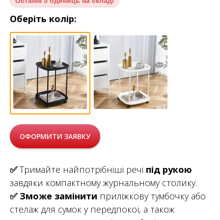
Останні
5 одиниць на складі
Оберіть колір:
ОФОРМИТИ ЗАЯВКУ
✅
Тримайте найпотрібніші речі
під рукою
завдяки компактному журнальному столику.
✅
Зможе замінити
приліжкову тумбочку або
стелаж для сумок у передпокої, а також