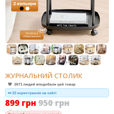
ЖУРНАЛЬНИЙ СТОЛИК
2671
людей вподобали цей товар
👀
23
користувачів на сайті
899
грн
950
грн