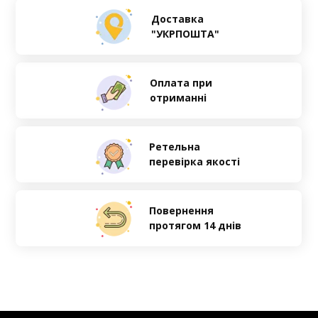
Доставка
"УКРПОШТА"
Оплата при
отриманні
Ретельна
перевірка якості
Повернення
протягом 14 днів