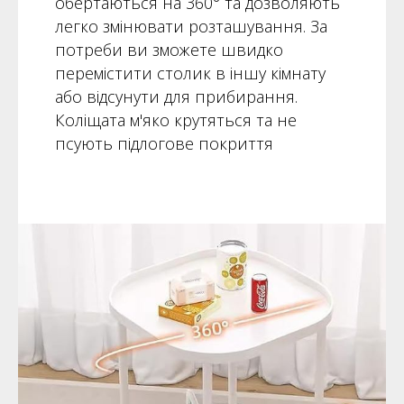
обертаються на 360° та дозволяють
легко змінювати розташування. За
потреби ви зможете швидко
перемістити столик в іншу кімнату
або відсунути для прибирання.
Коліщата м'яко крутяться та не
псують підлогове покриття