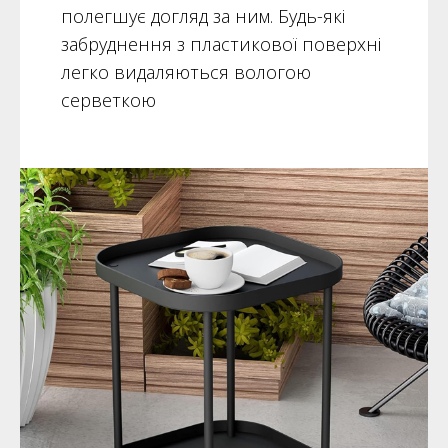
полегшує догляд за ним. Будь-які
забруднення з пластикової поверхні
легко видаляються вологою
серветкою