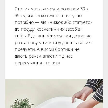
Столик має два яруси розміром 39 х
39 см, які легко вмістять все, що
потрібно — від книжок або статуеток
до посуду, косметичних засобів і
квітів. Відстань між ярусами дозволяє
розташовувати внизу досить великі
предмети. А високі бортики не
дають речам впасти під час
пересування столика