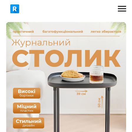
899 грн
950 грн
ЗАМОВИТИ