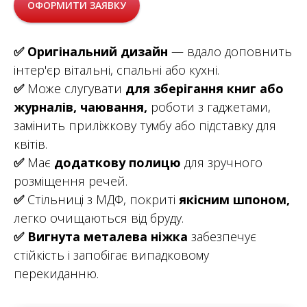
ОФОРМИТИ ЗАЯВКУ
✅
Оригінальний дизайн
— вдало доповнить
інтер'єр вітальні, спальні або кухні.
✅
Може слугувати
для зберігання книг або
журналів, чаювання,
роботи з гаджетами,
замінить приліжкову тумбу або підставку для
квітів.
✅
Має
додаткову полицю
для зручного
розміщення речей.
✅
Стільниці з МДФ, покриті
якісним шпоном,
легко очищаються від бруду.
✅
Вигнута металева ніжка
забезпечує
стійкість і запобігає випадковому
перекиданню.