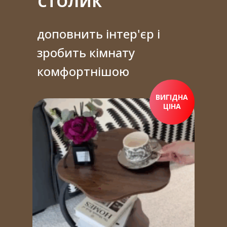
СТОЛИК
доповнить інтер'єр і
зробить кімнату
комфортнішою
ВИГІДНА
ЦІНА
ПРИДБАТИ ЗАРАЗ