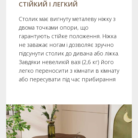
СТІЙКИЙ І ЛЕГКИЙ
Столик має вигнуту металеву ніжку з
двома точками опори, що
гарантують стійке положення. Ніжка
не заважає ногам і дозволяє зручно
підсунути столик до дивана або ліжка.
Завдяки невеликій вазі (2,6 кг) його
легко переносити з кімнати в кімнату
або пересувати під час прибирання