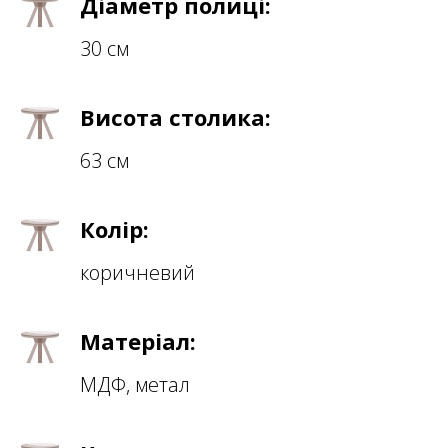
Діаметр полиці:
30 см
Висота столика:
63 см
Колір:
коричневий
Матеріал:
МДФ, метал