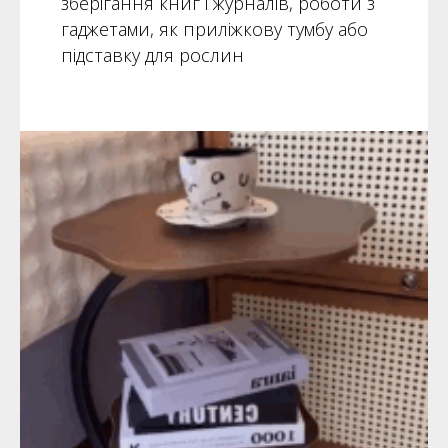
зберігання книг і журналів, роботи з
гаджетами, як приліжкову тумбу або
підставку для рослин