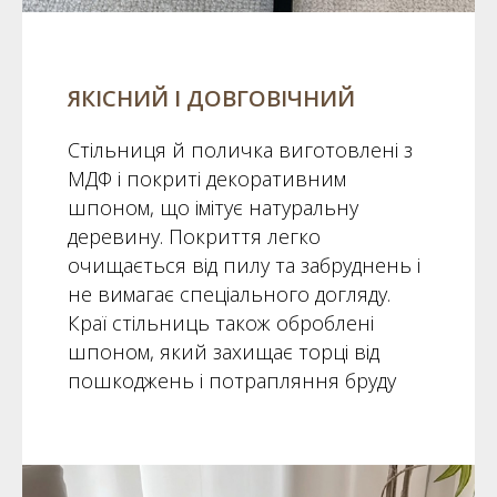
ЯКІСНИЙ І ДОВГОВІЧНИЙ
Стільниця й поличка виготовлені з
МДФ і покриті декоративним
шпоном, що імітує натуральну
деревину. Покриття легко
очищається від пилу та забруднень і
не вимагає спеціального догляду.
Краї стільниць також оброблені
шпоном, який захищає торці від
пошкоджень і потрапляння бруду